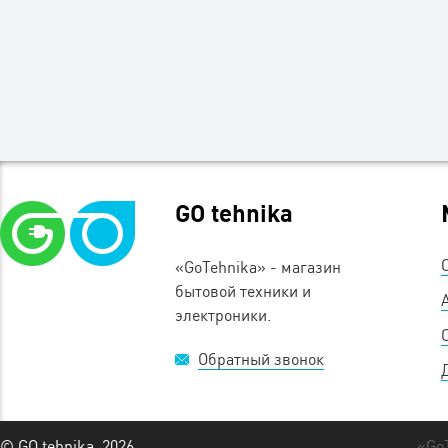
GO tehnika
«GoTehnika» - магазин
бытовой техники и
электроники.
Обратный звонок
© GO tehnika, 2026
«Go