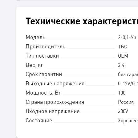
Технические характерист
Модель
2-0,1-У3
Производитель
ТБС
Тип поставки
OEM
Вес, кг
2,4
Срок гарантии
без гара
Выходные напряжения
0-12V/0-
Мощность, Вт
100
Страна происхождения
Россия
Входное напряжение
380V
Состояние
Хорошее