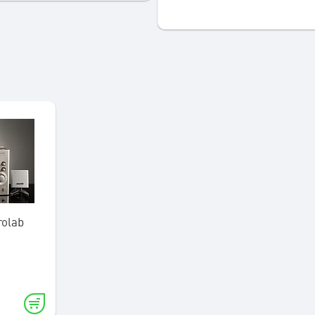
rolab