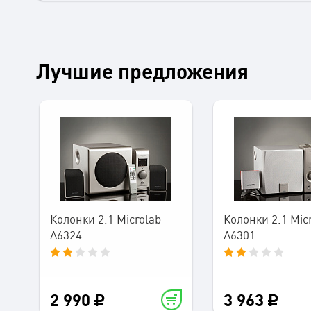
Лучшие предложения
Колонки 2.1 Microlab
Колонки 2.1 Mic
A6324
A6301
2 990
3 963