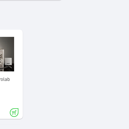
rolab