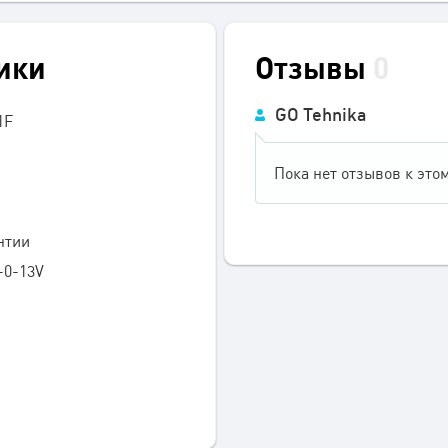
ики
Отзывы
0
GO Tehnika
1F
Пока нет отзывов к этом
нтии
-0-13V