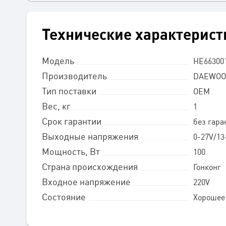
Технические характерист
Модель
HE66300
Производитель
DAEWOO
Тип поставки
OEM
Вес, кг
1
Срок гарантии
без гара
Выходные напряжения
0-27V/13
Мощность, Вт
100
Страна происхождения
Гонконг
Входное напряжение
220V
Состояние
Хорошее