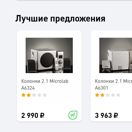
Лучшие предложения
Колонки 2.1 Microlab
Колонки 2.1 Mic
A6324
A6301
2 990
3 963