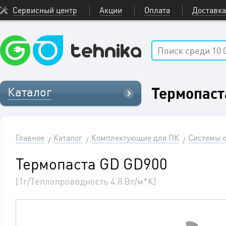
Сервисный центр
Акции
Оплата
Доставка
Термопаст
Каталог
Главное
Каталог
Комплектующие для ПК
Системы о
Термопаста GD GD900
[1г/Теплопроводность 4.8 Вт/м*К]