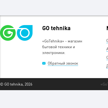
GO tehnika
«GoTehnika» - магазин
бытовой техники и
электроники.
Обратный звонок
© GO tehnika, 2026
«Go