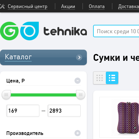
Сервисный центр
Акции
Оплата
Доставка
Сумки и ч
Каталог
Цена, Р
Производитель