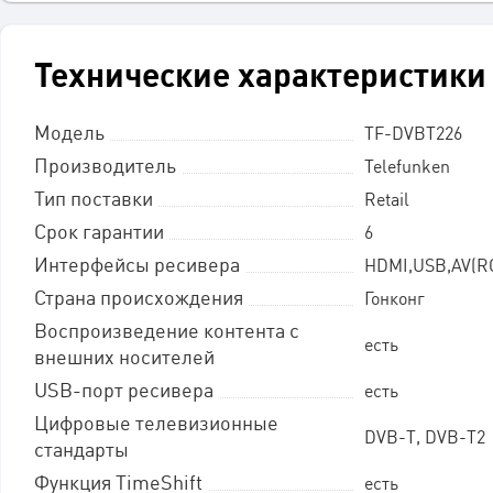
Технические характеристики
Модель
TF-DVBT226
Производитель
Telefunken
Тип поставки
Retail
Срок гарантии
6
Интерфейсы ресивера
HDMI,USB,AV(R
Страна происхождения
Гонконг
Воспроизведение контента с
есть
внешних носителей
USB-порт ресивера
есть
Цифровые телевизионные
DVB-T, DVB-T2
стандарты
Функция TimeShift
есть