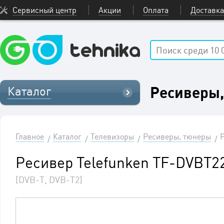
Сервисный центр
Акции
Оплата
Доставка
Ресиверы
Каталог
Главное
Каталог
Телевизоры
Ресиверы, тюнеры
Р
Ресивер Telefunken TF-DVBT2
[DVB-T, DVB-T2]