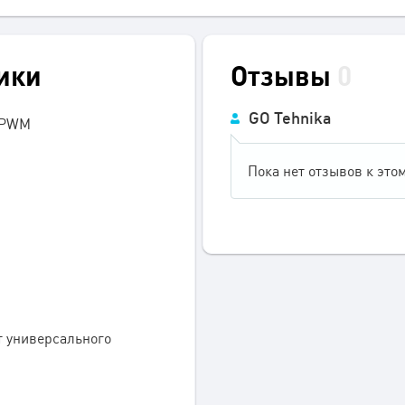
ики
Отзывы
0
GO Tehnika
3PWM
Пока нет отзывов к этом
т универсального