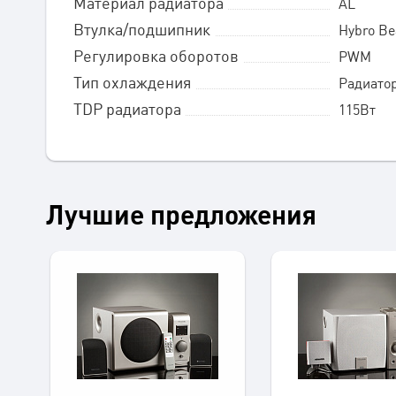
Материал радиатора
AL
Втулка/подшипник
Hybro Be
Регулировка оборотов
PWM
Тип охлаждения
Радиатор
TDP радиатора
115Вт
Лучшие предложения