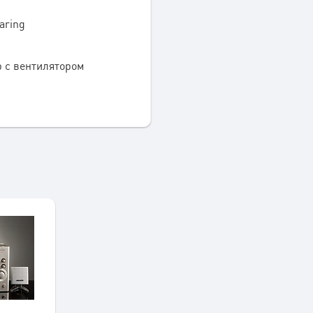
aring
 с вентилятором