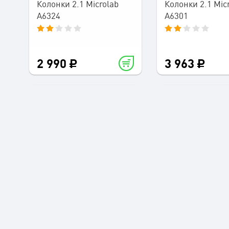
Колонки 2.1 Microlab
Колонки 2.1 Mic
A6324
A6301
2 990
3 963
Колонки 2.1 Microlab
Колонки 5.1 Mic
A6311
1000B