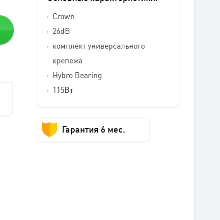
Crown
26dB
комплект универсального
крепежа
Hybro Bearing
115Вт
Гарантия 6 мес.