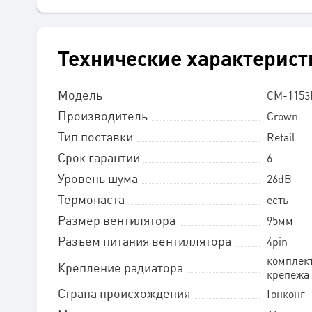
Технические характерист
Модель
CM-115
Производитель
Crown
Тип поставки
Retail
Срок гарантии
6
Уровень шума
26dB
Термопаста
есть
Размер вентилятора
95мм
Разъем питания вентиллятора
4pin
комплек
Крепление радиатора
крепежа
Страна происхождения
Гонконг