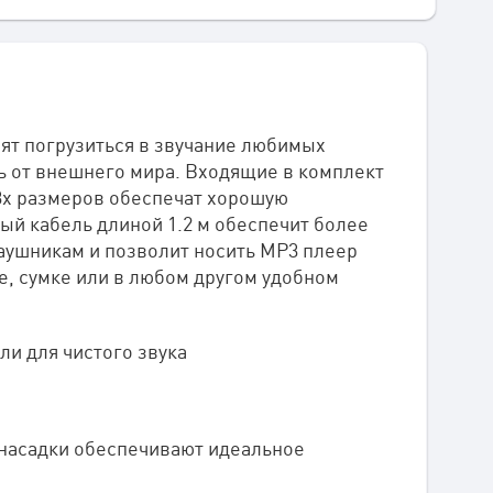
ят погрузиться в звучание любимых
ь от внешнего мира. Входящие в комплект
х размеров обеспечат хорошую
ый кабель длиной 1.2 м обеспечит более
аушникам и позволит носить MP3 плеер
е, сумке или в любом другом удобном
ли для чистого звука
насадки обеспечивают идеальное