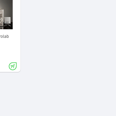
rolab