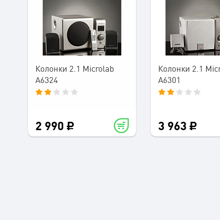
Колонки 2.1 Microlab
Колонки 2.1 Mic
A6324
A6301
2 990
3 963