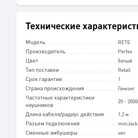
Технические характерист
Модель
RETE
Производитель
Perfeo
Цвет
белый
Тип поставки
Retail
Срок гарантии
1
Страна происхождения
Гонконг
Частотные характеристики
20 - 2000
наушников
Длина кабеля/радиус действия
1.2 м
Разъем подключения
miniJack 
Сменные амбушюры
нет