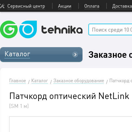
Сервисный центр
Акции
Оплата
Доставка
Заказное 
Каталог
Главное
Каталог
Заказное оборудование
Патчкорд 
Патчкорд оптический NetLink
[SM 1 м]