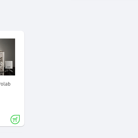
rolab