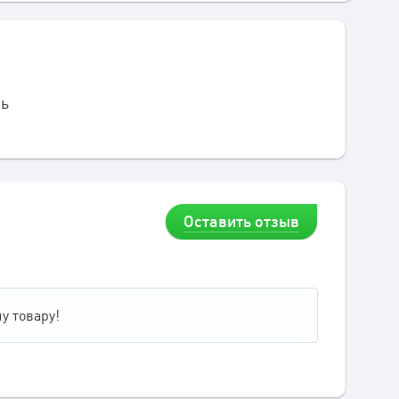
ль
Оставить отзыв
у товару!