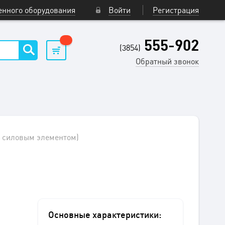
нного оборудования
Войти
Регистрация
555-902
(3854)
Обратный звонок
м силовым элементом)
Основные характеристики: