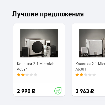
Лучшие предложения
Колонки 2.1 Microlab
Колонки 2.1 Mic
A6324
A6301
2 990
3 963