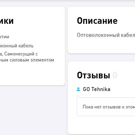
ики
Описание
Оптоволоконный кабе
нтии
оконный кабель
а, Самонесущий с
ным силовым элементом
Отзывы
0
GO Tehnika
Пока нет отзывов к этом