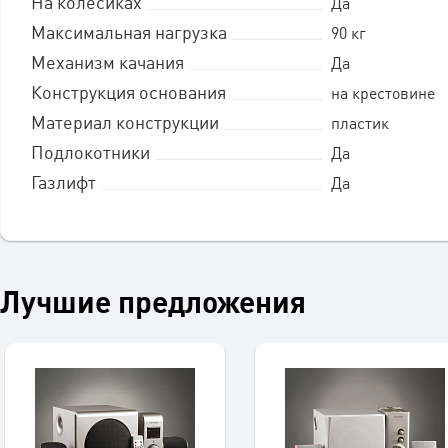
На колесиках
Да
Максимальная нагрузка
90 кг
Механизм качания
Да
Конструкция основания
на крестовине
Материал конструкции
пластик
Подлокотники
Да
Газлифт
Да
Лучшие предложения