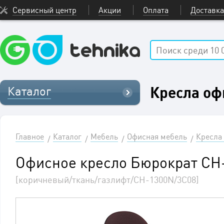
Сервисный центр
Акции
Оплата
Доставка
Кресла о
Каталог
Главное
Каталог
Мебель
Офисная мебель
Кресла
Офисное кресло Бюрократ C
[коричневый/ткань/газлифт/CH-1300N/3C08]