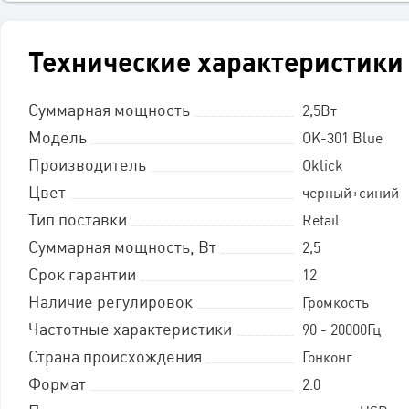
Технические характеристики
Суммарная мощность
2,5Вт
Модель
OK-301 Blue
Производитель
Oklick
Цвет
черный+синий
Тип поставки
Retail
Суммарная мощность, Вт
2,5
Срок гарантии
12
Наличие регулировок
Громкость
Частотные характеристики
90 - 20000Гц
Страна происхождения
Гонконг
Формат
2.0