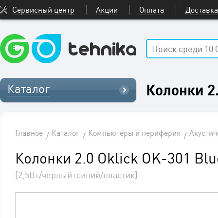
Сервисный центр
Акции
Оплата
Доставка
Колонки 2
Каталог
Главное
Каталог
Компьютеры и периферия
Акустич
Колонки 2.0 Oklick OK-301 Blu
[2,5Вт/черный+синий/пластик]