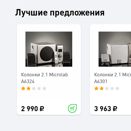
Лучшие предложения
Колонки 2.1 Microlab
Колонки 2.1 Mic
A6324
A6301
2 990
3 963