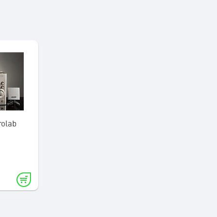
rolab