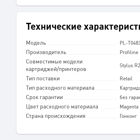
Технические характерист
Модель
PL-T048
Производитель
Profiline
Совместимые модели
Stylus R
картриджей/принтеров
Тип поставки
Retail
Тип расходного материала
Картридж
Срок гарантии
без гара
Цвет расходного материала
Magenta
Страна происхождения
Гонконг