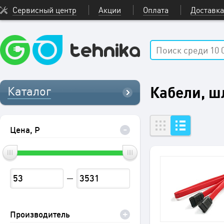
Сервисный центр
Акции
Оплата
Доставка
Кабели, ш
Каталог
Цена, Р
Производитель