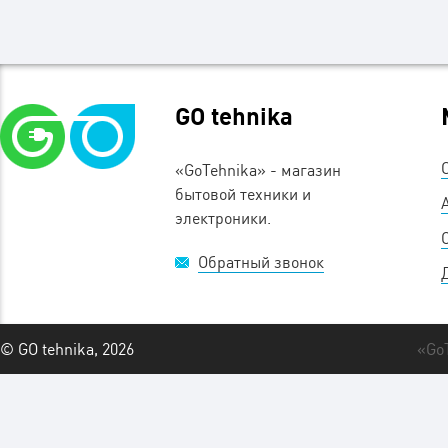
GO tehnika
«GoTehnika» - магазин
бытовой техники и
электроники.
Обратный звонок
© GO tehnika, 2026
«Go