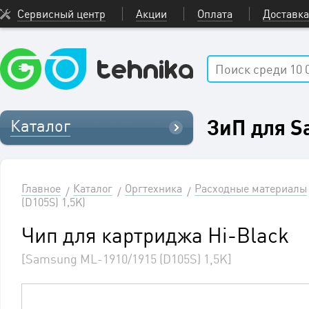
Сервисный центр
Акции
Оплата
Доставка
ЗиП для 
Каталог
Главное
Каталог
Оргтехника
Расходные материалы
(D105S) 1,5K)
Чип для картриджа Hi-Black
[Samsung ML-1910/1915 (D105S) 1,5K]