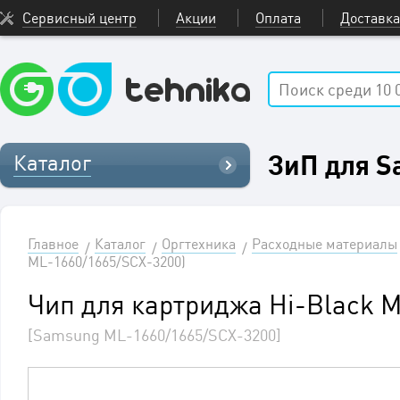
Сервисный центр
Акции
Оплата
Доставка
ЗиП для 
Каталог
Главное
Каталог
Оргтехника
Расходные материалы
ML-1660/1665/SCX-3200)
Чип для картриджа Hi-Black M
[Samsung ML-1660/1665/SCX-3200]