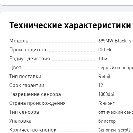
Технические характеристики
Модель
695MW Black+si
Производитель
Oklick
Радиус действия
10 м
Цвет
черный+серебр
Тип поставки
Retail
Срок гарантии
12
Разрешение сенсора
1000dpi
Страна происхождения
Гонконг
Тип сенсора
оптический сен
Упаковка
блистер
Количество кнопок
3кнопки+scroll