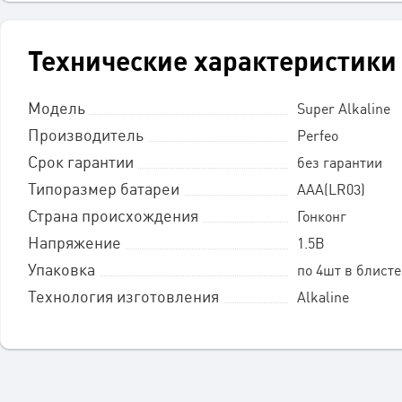
Технические характеристики
Модель
Super Alkaline
Производитель
Perfeo
Срок гарантии
без гарантии
Типоразмер батареи
AАА(LR03)
Страна происхождения
Гонконг
Напряжение
1.5В
Упаковка
по 4шт в блист
Технология изготовления
Alkaline