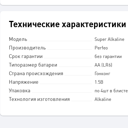
Технические характеристики
Модель
Super Alkaline
Производитель
Perfeo
Срок гарантии
без гарантии
Типоразмер батареи
АА (LR6)
Страна происхождения
Гонконг
Напряжение
1.5В
Упаковка
по 4шт в блист
Технология изготовления
Alkaline